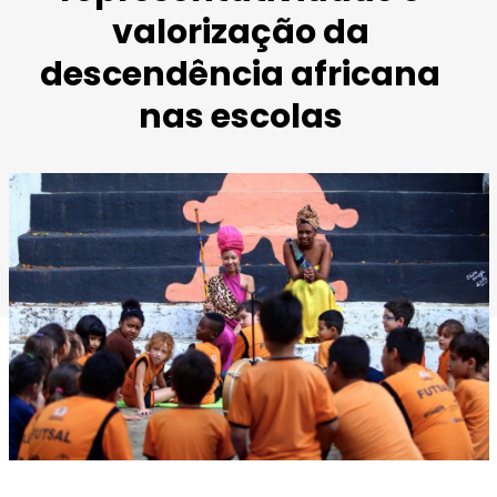
valorização da
descendência africana
nas escolas
Imagem retirada do Facebook do Adeola. Crédito: Ramon