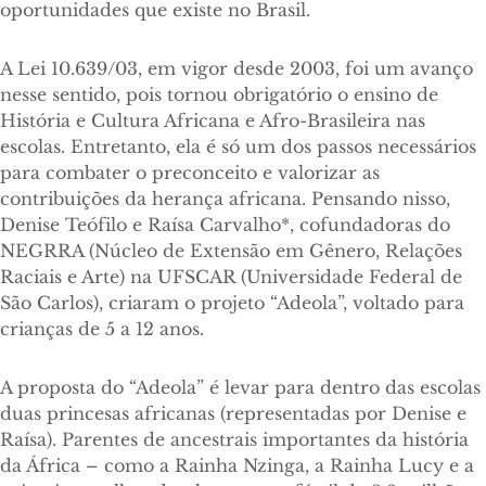
oportunidades que existe no Brasil.
A Lei 10.639/03, em vigor desde 2003, foi um avanço
nesse sentido, pois tornou obrigatório o ensino de
História e Cultura Africana e Afro-Brasileira nas
escolas. Entretanto, ela é só um dos passos necessários
para combater o preconceito e valorizar as
contribuições da herança africana. Pensando nisso,
Denise Teófilo e Raísa Carvalho*, cofundadoras do
NEGRRA (Núcleo de Extensão em Gênero, Relações
Raciais e Arte) na UFSCAR (Universidade Federal de
São Carlos), criaram o projeto “Adeola”, voltado para
crianças de 5 a 12 anos.
A proposta do “Adeola” é levar para dentro das escolas
duas princesas africanas (representadas por Denise e
Raísa). Parentes de ancestrais importantes da história
da África – como a Rainha Nzinga, a Rainha Lucy e a