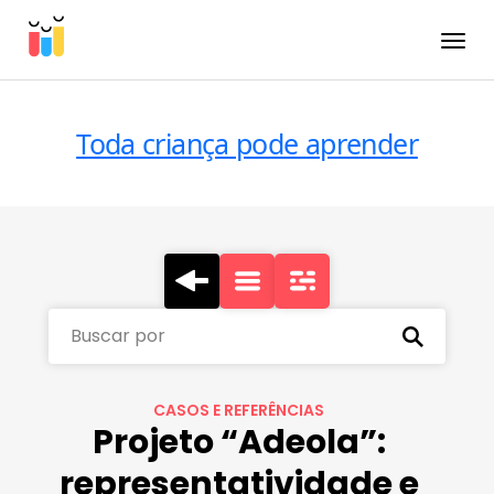
Toggle
Toda criança pode aprender
Buscar por
CASOS E REFERÊNCIAS
Projeto “Adeola”:
representatividade e