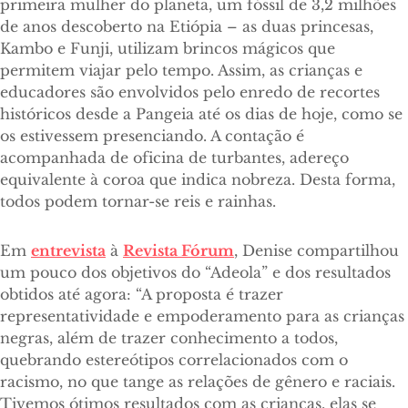
primeira mulher do planeta, um fóssil de 3,2 milhões
de anos descoberto na Etiópia – as duas princesas,
Kambo e Funji, utilizam brincos mágicos que
permitem viajar pelo tempo. Assim, as crianças e
educadores são envolvidos pelo enredo de recortes
históricos desde a Pangeia até os dias de hoje, como se
os estivessem presenciando. A contação é
acompanhada de oficina de turbantes, adereço
equivalente à coroa que indica nobreza. Desta forma,
todos podem tornar-se reis e rainhas.
Em
entrevista
à
Revista Fórum
, Denise compartilhou
um pouco dos objetivos do “Adeola” e dos resultados
obtidos até agora: “A proposta é trazer
representatividade e empoderamento para as crianças
negras, além de trazer conhecimento a todos,
quebrando estereótipos correlacionados com o
racismo, no que tange as relações de gênero e raciais.
Tivemos ótimos resultados com as crianças, elas se