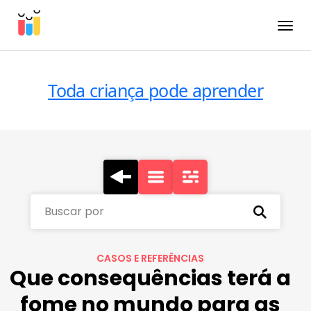
Toggle
Toda criança pode aprender
Buscar por
CASOS E REFERÊNCIAS
Que consequências terá a
fome no mundo para as