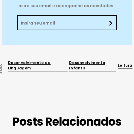
Insira seu email e acompanhe as novidades
Desenvolvimento da
Desenvolvimento
Leitura
EMAS
Linguagem
Infantil
Posts Relacionados