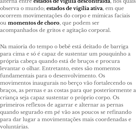
alterna entre
estados de vigília descontraída
, nos quais
observa o mundo;
estados de vigília ativa
, em que
ocorrem movimentações do corpo e mímicas faciais
ou
momentos de choro
, que podem ser
acompanhados de gritos e agitação corporal.
Na maioria do tempo o bebê está deitado de barriga
para cima e só é capaz de sustentar um pouquinho a
própria cabeça quando está de bruços e procura
levantar o olhar. Entretanto, estes são momentos
fundamentais para o desenvolvimento. Os
movimentos inaugurais no berço vão fortalecendo os
braços, as pernas e as costas para que posteriormente a
criança seja capaz sustentar o próprio corpo. Os
primeiros reflexos de agarrar e alternar as pernas
quando segurado em pé vão aos poucos se refinando
para dar lugar a movimentações mais coordenadas e
voluntárias.