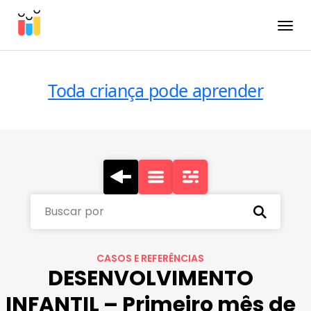
Toggle
Toda criança pode aprender
Buscar por
CASOS E REFERÊNCIAS
DESENVOLVIMENTO
INFANTIL – Primeiro mês de