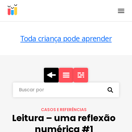
Toggle
Toda criança pode aprender
Buscar por
CASOS E REFERÊNCIAS
Leitura – uma reflexão
numérica #1