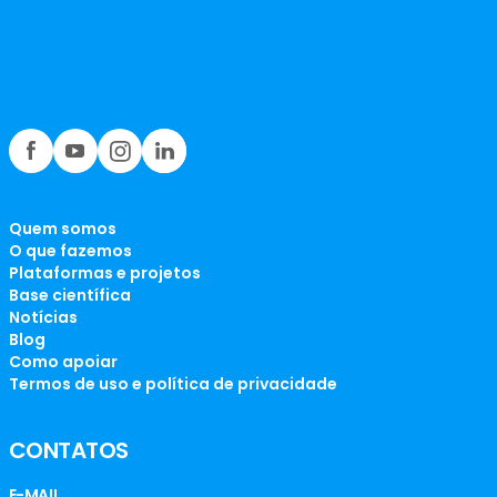
Quem somos
O que fazemos
Plataformas e projetos
Base científica
Notícias
Blog
Como apoiar
Termos de uso e política de privacidade
CONTATOS
E-MAIL