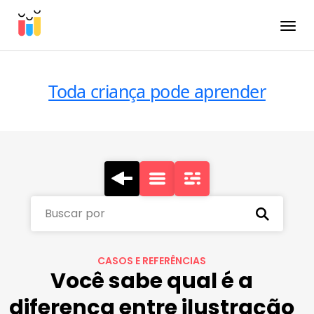
Toggle
Toda criança pode aprender
Buscar por
CASOS E REFERÊNCIAS
Você sabe qual é a
diferença entre ilustração