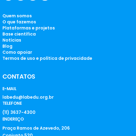
Quem somos
O que fazemos
Plataformas e projetos
Base científica
Notícias
Blog
Como apoiar
Termos de uso e política de privacidade
CONTATOS
E-MAIL
labedu@labedu.org.br
TELEFONE
(11) 3637-4300
ENDEREÇO
Praça Ramos de Azevedo, 206
Conjunto 520