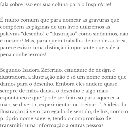
fala sobre isso em sua coluna para o InspirArte!
É muito comum que para nomear as gravuras que
compõem as páginas de um livro utilizemos as
palavras “desenho” e “ilustração” como sinônimos, não
é mesmo? Mas, para quem trabalha dentro dessa área,
parece existir uma distinção importante que vale a
pena conhecermos!
Segundo Isadora Zeferino, estudante de design e
ilustradora, a ilustração não é só um nome bonito que
damos para o desenho. Embora eles andem quase
sempre de mãos dadas, o desenho é algo mais
espontâneo e que “pode ser feito só para aquecer a
mão, se divertir, experimentar ou treinar…”. A ideia da
ilustração já vem carregada de sentido, de luz, como o
próprio nome sugere, tendo o compromisso de
transmitir uma informação a outras pessoas.