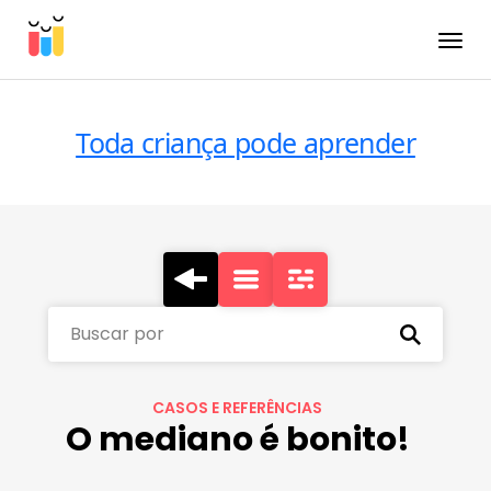
Toggle
Toda criança pode aprender
Buscar por
CASOS E REFERÊNCIAS
O mediano é bonito!