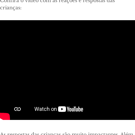
Confira o vídeo com as reações e respostas das
crianças:
As respostas das crianças são muito impactantes. Além