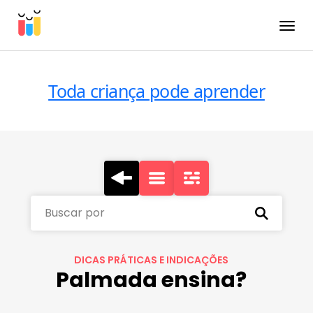
Toggle
Toda criança pode aprender
Buscar por
DICAS PRÁTICAS E INDICAÇÕES
Palmada ensina?