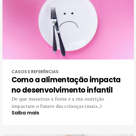
CASOS E REFERÊNCIAS
Como a alimentação impacta
no desenvolvimento infantil
De que maneiras a fome e a má-nutrição
impactam o futuro das crianças (mais…)
Saiba mais