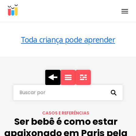
Toggle
Toda criança pode aprender
Buscar por
CASOS E REFERÊNCIAS
Ser bebê é como estar
apaixonado em Paris pela