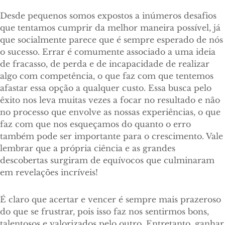
Desde pequenos somos expostos a inúmeros desafios
que tentamos cumprir da melhor maneira possível, já
que socialmente parece que é sempre esperado de nós
o sucesso. Errar é comumente associado a uma ideia
de fracasso, de perda e de incapacidade de realizar
algo com competência, o que faz com que tentemos
afastar essa opção a qualquer custo. Essa busca pelo
êxito nos leva muitas vezes a focar no resultado e não
no processo que envolve as nossas experiências, o que
faz com que nos esqueçamos do quanto o erro
também pode ser importante para o crescimento. Vale
lembrar que a própria ciência e as grandes
descobertas surgiram de equívocos que culminaram
em revelações incríveis!
É claro que acertar e vencer é sempre mais prazeroso
do que se frustrar, pois isso faz nos sentirmos bons,
talentosos e valorizados pelo outro. Entretanto, ganhar