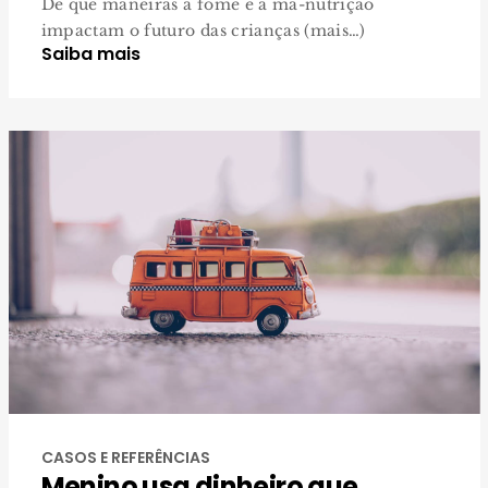
De que maneiras a fome e a má-nutrição
impactam o futuro das crianças (mais…)
Saiba mais
CASOS E REFERÊNCIAS
Menino usa dinheiro que