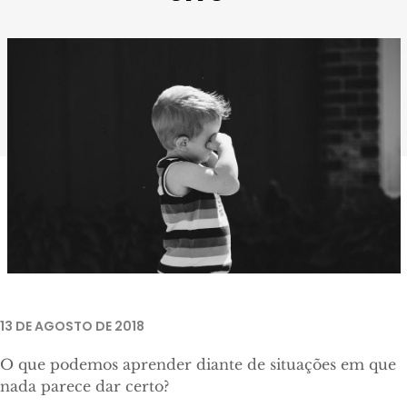
Imagens retiradas de Toy Stories - Gabriele Galimberti.
Unsplash
13 DE AGOSTO DE 2018
O que podemos aprender diante de situações em que
nada parece dar certo?