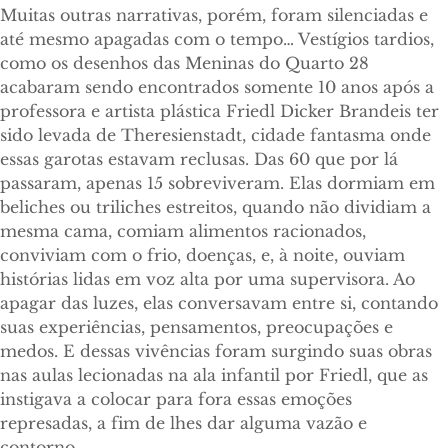
Muitas outras narrativas, porém, foram silenciadas e
até mesmo apagadas com o tempo… Vestígios tardios,
como os desenhos das Meninas do Quarto 28
acabaram sendo encontrados somente 10 anos após a
professora e artista plástica Friedl Dicker Brandeis ter
sido levada de Theresienstadt, cidade fantasma onde
essas garotas estavam reclusas. Das 60 que por lá
passaram, apenas 15 sobreviveram. Elas dormiam em
beliches ou triliches estreitos, quando não dividiam a
mesma cama, comiam alimentos racionados,
conviviam com o frio, doenças, e, à noite, ouviam
histórias lidas em voz alta por uma supervisora. Ao
apagar das luzes, elas conversavam entre si, contando
suas experiências, pensamentos, preocupações e
medos. E dessas vivências foram surgindo suas obras
nas aulas lecionadas na ala infantil por Friedl, que as
instigava a colocar para fora essas emoções
represadas, a fim de lhes dar alguma vazão e
contorno.