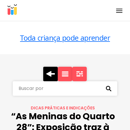
Toggle
Toda criança pode aprender
Buscar por
DICAS PRÁTICAS E INDICAÇÕES
“As Meninas do Quarto
28”: Exposição traz à