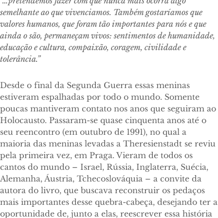
“…pretendemos fazer com que nunca mais ocorra algo
semelhante ao que vivenciamos. Também gostaríamos que
valores humanos, que foram tão importantes para nós e que
ainda o são, permaneçam vivos: sentimentos de humanidade,
educação e cultura, compaixão, coragem, civilidade e
tolerância.”
Desde o final da Segunda Guerra essas meninas
estiveram espalhadas por todo o mundo. Somente
poucas mantiveram contato nos anos que seguiram ao
Holocausto. Passaram-se quase cinquenta anos até o
seu reencontro (em outubro de 1991), no qual a
maioria das meninas levadas a Theresienstadt se reviu
pela primeira vez, em Praga. Vieram de todos os
cantos do mundo – Israel, Rússia, Inglaterra, Suécia,
Alemanha, Áustria, Tchecoslováquia – a convite da
autora do livro, que buscava reconstruir os pedaços
mais importantes desse quebra-cabeça, desejando ter a
oportunidade de, junto a elas, reescrever essa história