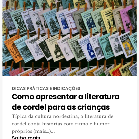
DICAS PRÁTICAS E INDICAÇÕES
Como apresentar a literatura
de cordel para as crianças
Típica da cultura nordestina, a literatura de
cordel conta histórias com ritmo e humor
próprios (mais…)...
Saiba mais