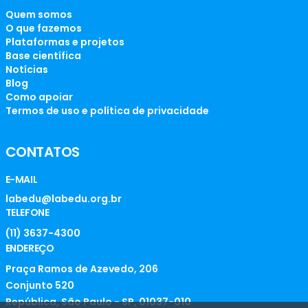
Quem somos
O que fazemos
Plataformas e projetos
Base científica
Notícias
Blog
Como apoiar
Termos de uso e política de privacidade
CONTATOS
E-MAIL
labedu@labedu.org.br
TELEFONE
(11) 3637-4300
ENDEREÇO
Praça Ramos de Azevedo, 206
Conjunto 520
República, São Paulo - SP, 01037-010