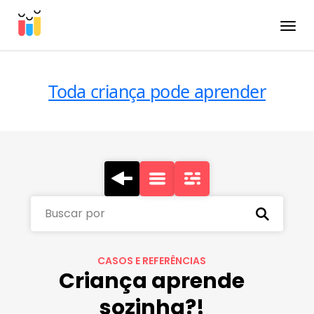
Toggle
Toda criança pode aprender
Buscar por
CASOS E REFERÊNCIAS
Criança aprende
sozinha?!