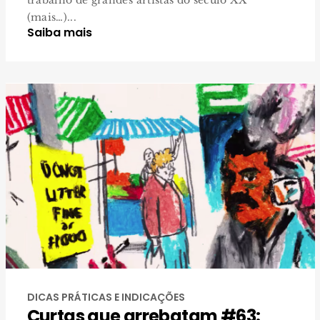
trabalho de grandes artistas do século XX
(mais…)...
Saiba mais
DICAS PRÁTICAS E INDICAÇÕES
Curtas que arrebatam #63: