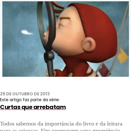
Imagem retirada do curta "Uma lição nebulosa".
29 DE OUTUBRO DE 2013
Este artigo faz parte da série:
Curtas que arrebatam
Todos sabemos da importância do livro e da leitura
para as crianças. Eles promovem uma experiência