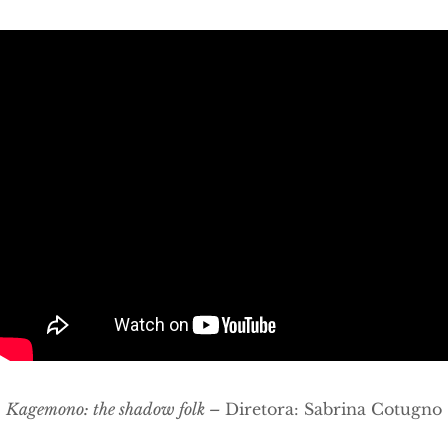
Kagemono: the shadow folk –
Diretora: Sabrina Cotugno