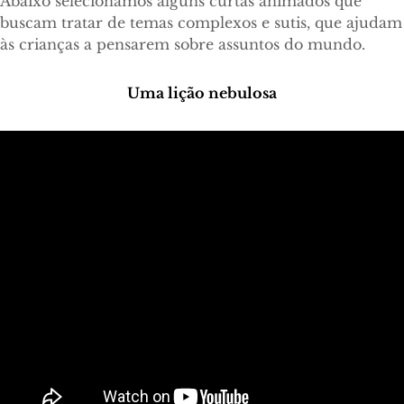
Abaixo selecionamos alguns curtas animados que
buscam tratar de temas complexos e sutis, que ajudam
às crianças a pensarem sobre assuntos do mundo.
Uma lição nebulosa