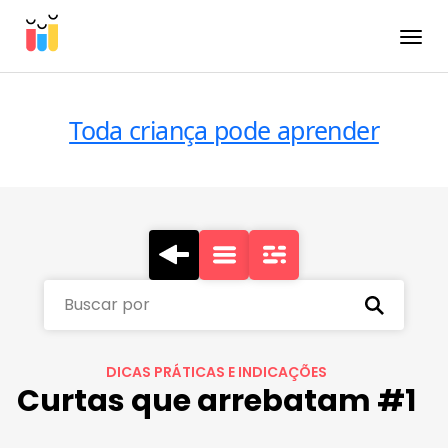
Toggle
Toda criança pode aprender
Buscar por
DICAS PRÁTICAS E INDICAÇÕES
Curtas que arrebatam #1