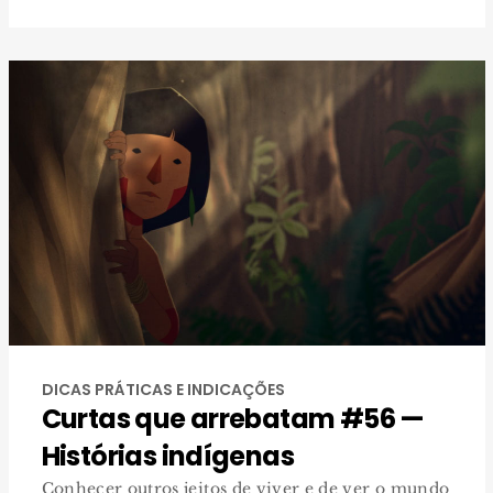
DICAS PRÁTICAS E INDICAÇÕES
Curtas que arrebatam #56 —
Histórias indígenas
Conhecer outros jeitos de viver e de ver o mundo