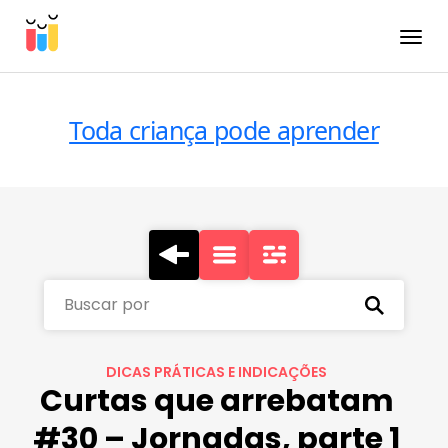
Toggle
Toda criança pode aprender
Buscar por
DICAS PRÁTICAS E INDICAÇÕES
Curtas que arrebatam
#30 – Jornadas, parte 1