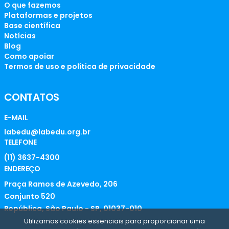
O que fazemos
Plataformas e projetos
Base científica
Notícias
Blog
Como apoiar
Termos de uso e política de privacidade
CONTATOS
E-MAIL
labedu@labedu.org.br
TELEFONE
(11) 3637-4300
ENDEREÇO
Praça Ramos de Azevedo, 206
Conjunto 520
República, São Paulo - SP, 01037-010
Utilizamos cookies essenciais para proporcionar uma