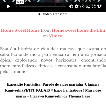
Home Sweet Home
from
Home sweet home the film
on
Vimeo
.
Essa é a história de vida de uma casa que escapa do
subúrbio onde mora para embarcar em uma jornada
épica, explorando novos horizontes, encontrando
momentos felizes e difíceis, e construindo uma família
pelo caminho.
Exposição Fantástica! Parede de vídeo marinha- Utagawa
Kuniyoshi (
PETIT PALAIS // Expo Fantastique ! Murvid
éo
marin – Utagawa Kuniyoshi)
de Thomas Fage