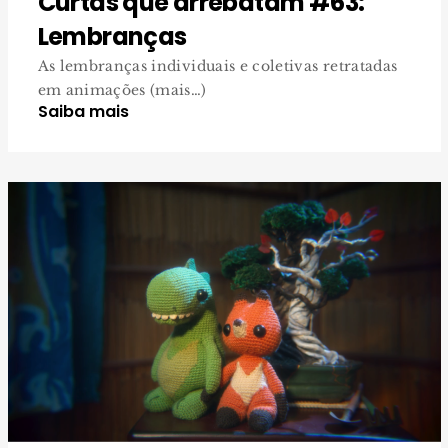
Curtas que arrebatam #63:
Lembranças
As lembranças individuais e coletivas retratadas
em animações (mais…)
Saiba mais