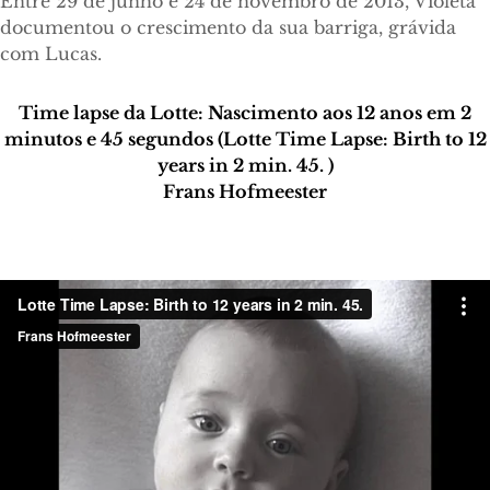
Entre 29 de junho e 24 de novembro de 2013, Violeta
documentou o crescimento da sua barriga, grávida
com Lucas.
Time lapse da Lotte: Nascimento aos 12 anos em 2
minutos e 45 segundos (Lotte Time Lapse: Birth to 12
years in 2 min. 45. )
Frans Hofmeester