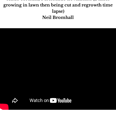
growing in lawn then being cut and regrowth time
lapse)
Neil Bromhall