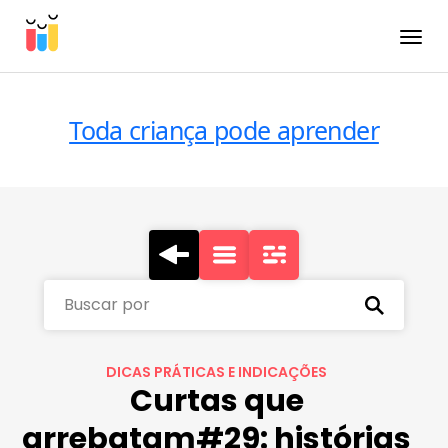
Toggle
Toda criança pode aprender
Buscar por
DICAS PRÁTICAS E INDICAÇÕES
Curtas que
arrebatam#29: histórias