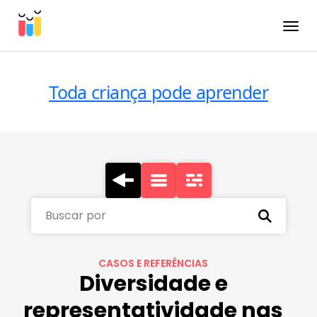
Toggle
Toda criança pode aprender
Buscar por
CASOS E REFERÊNCIAS
Diversidade e
representatividade nas