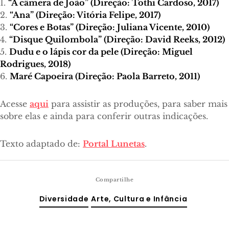
1.
“A câmera de João” (Direção: Tothi Cardoso, 2017)
2.
“Ana” (Direção: Vitória Felipe, 2017)
3.
“Cores e Botas” (Direção: Juliana Vicente, 2010)
4.
“Disque Quilombola” (Direção: David Reeks, 2012)
5.
Dudu e o lápis cor da pele (Direção: Miguel
Rodrigues, 2018)
6.
Maré Capoeira (Direção: Paola Barreto, 2011)
Acesse
aqui
para assistir as produções, para saber mais
sobre elas e ainda para conferir outras indicações.
Texto adaptado de:
Portal Lunetas
.
Compartilhe
Diversidade
Arte, Cultura e Infância