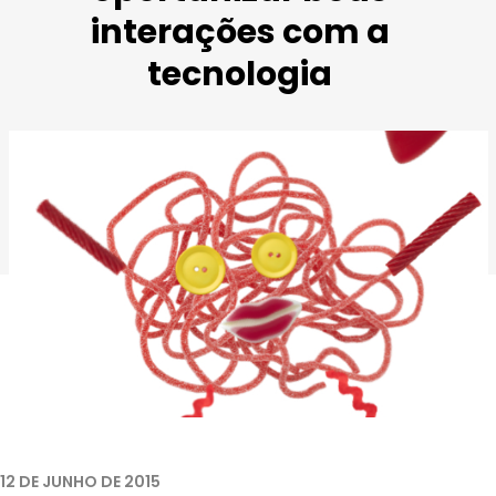
interações com a
tecnologia
Imagem extraída de
Garatujas Fantásticas
.
12 DE JUNHO DE 2015