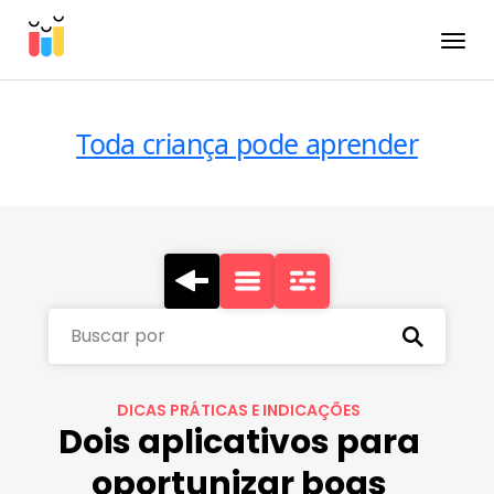
Toggle
Toda criança pode aprender
Buscar por
DICAS PRÁTICAS E INDICAÇÕES
Dois aplicativos para
oportunizar boas