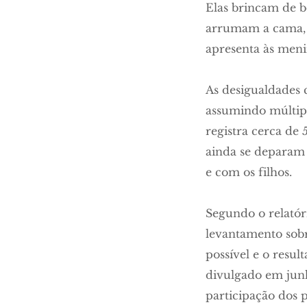
Elas brincam de bo
arrumam a cama, e
apresenta às meni
As desigualdades 
assumindo múltipla
registra cerca de
ainda se deparam 
e com os filhos.
Segundo o relató
levantamento sobr
possível e o resul
divulgado em junh
participação dos p