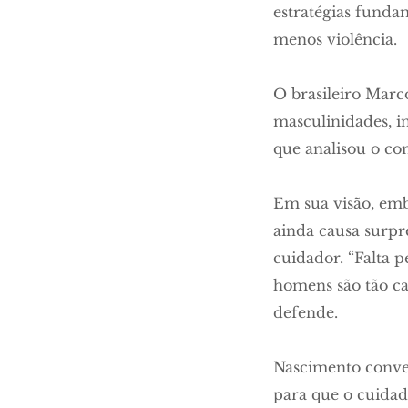
estratégias funda
menos violência.
O brasileiro Marc
masculinidades, i
que analisou o c
Em sua visão, emb
ainda causa surp
cuidador. “Falta 
homens são tão ca
defende.
Nascimento conver
para que o cuidado