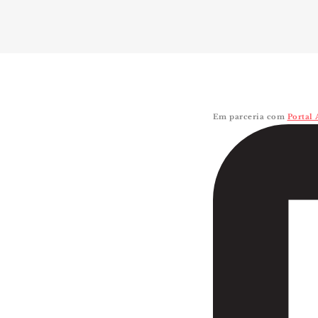
Imagem retirada de
Portal Aprendi
Em parceria com
Portal