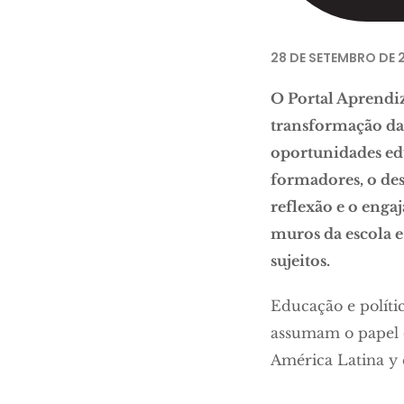
28 DE SETEMBRO DE 
O Portal Aprendiz
transformação da 
oportunidades ed
formadores, o des
reflexão e o enga
muros da escola 
sujeitos.
Educação e políti
assumam o papel d
América Latina y e