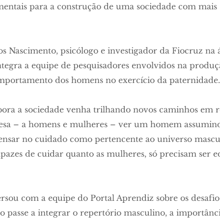
mentais para a construção de uma sociedade com mais 
os Nascimento, psicólogo e investigador da Fiocruz na 
ntegra a equipe de pesquisadores envolvidos na prod
omportamento dos homens no exercício da paternidade.
ora a sociedade venha trilhando novos caminhos em r
resa – a homens e mulheres – ver um homem assumind
pensar no cuidado como pertencente ao universo mascul
pazes de cuidar quanto as mulheres, só precisam ser ed
sou com a equipe do Portal Aprendiz sobre os desafio
 passe a integrar o repertório masculino, a importânci