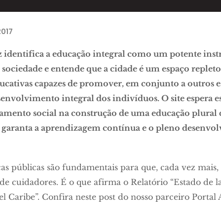
2017
 identifica a educação integral como um potente ins
sociedade e entende que a cidade é um espaço repleto
ucativas capazes de promover, em conjunto a outros e
envolvimento integral dos indivíduos. O site espera e
jamento social na construção de uma educação plural 
e garanta a aprendizagem contínua e o pleno desenvo
cas públicas são fundamentais para que, cada vez mais
e cuidadores. É o que afirma o Relatório “Estado de l
l Caribe”. Confira neste post do nosso parceiro Portal 