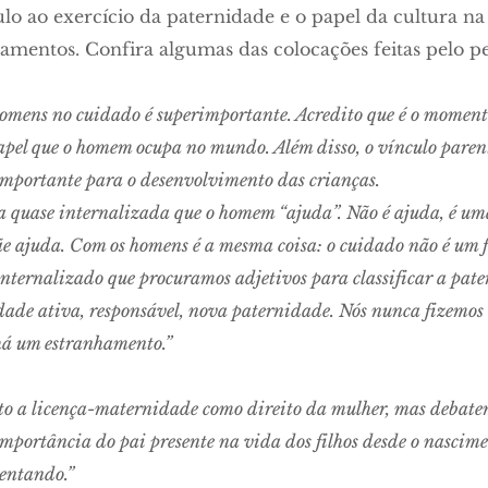
ulo ao exercício da paternidade e o papel da cultura na
amentos. Confira algumas das colocações feitas pelo p
omens no cuidado é superimportante. Acredito que é o momento
pel que o homem ocupa no mundo. Além disso, o vínculo parenta
importante para o desenvolvimento das crianças.
a quase internalizada que o homem “ajuda”. Não é ajuda, é um
 ajuda. Com os homens é a mesma coisa: o cuidado não é um fa
o internalizado que procuramos adjetivos para classificar a pa
ade ativa, responsável, nova paternidade. Nós nunca fizemos 
há um estranhamento.”
o a licença-maternidade como direito da mulher, mas debate
mportância do pai presente na vida dos filhos desde o nascime
mentando.”