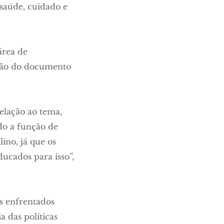
saúde, cuidado e
área de
ução do documento
elação ao tema,
o a função de
ino, já que os
ucados para isso”,
s enfrentados
a das políticas