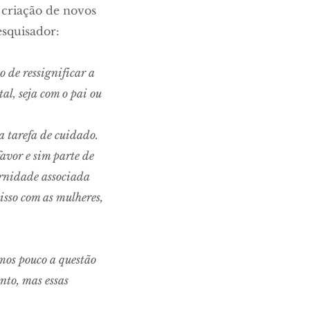
 criação de novos
esquisador:
 de ressignificar a
l, seja com o pai ou
a tarefa de cuidado.
vor e sim parte de
ternidade associada
isso com as mulheres,
mos pouco a questão
nto, mas essas