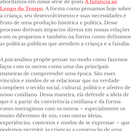
abordamos em nossa série de posts
A Infância ao
Longo do Tempo
. A forma como pensamos hoje sobre
a criança, seu desenvolvimento e suas necessidades é
fruto de uma produção histórica e política. Desse
processo derivam impactos diretos em nossas relações
com os pequenos e também na forma como definimos
as políticas públicas que atendem a criança e a família.
A psicanalista propõe pensar no modo como fazemos
laços com os outros como uma das principais
maneiras de compreender uma época. São esses
vínculos e modos de se relacionar que na verdade
compõem o tecido social, cultural, político e afetivo de
nosso cotidiano. Dessa maneira, ela defende a ideia de
que é a partir da convivência cotidiana e da forma
como interagimos com os outros – especialmente os
muito diferentes de nós, com outras ideias,
experiências, contextos e modos de se expressar – que
podemos permitir às crianças a construção de uma