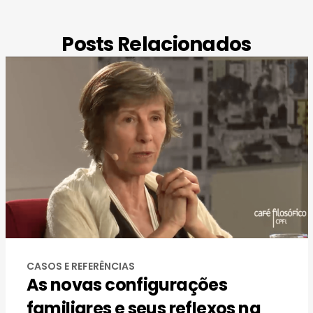
Posts Relacionados
CASOS E REFERÊNCIAS
As novas configurações
familiares e seus reflexos na