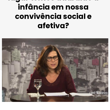
infância em nossa
convivência social e
afetiva?
Foto de Ilana Katz retirada de
Instituto CPFL