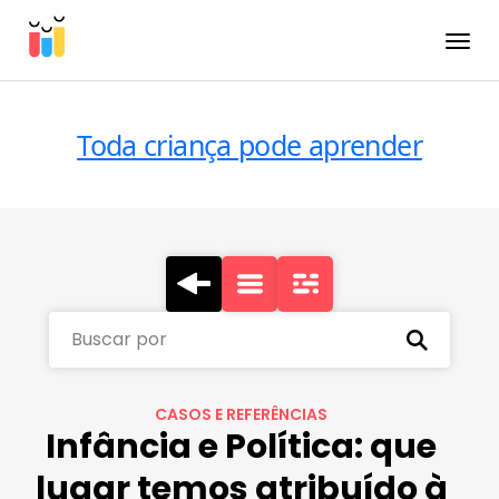
Toggle
Toda criança pode aprender
Buscar por
CASOS E REFERÊNCIAS
Infância e Política: que
lugar temos atribuído à