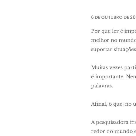
6 DE OUTUBRO DE 20
Por que ler é imp
melhor no mundo 
suportar situações 
Muitas vezes par
é importante. Ne
palavras.
Afinal, o que, no 
A pesquisadora fr
redor do mundo e 