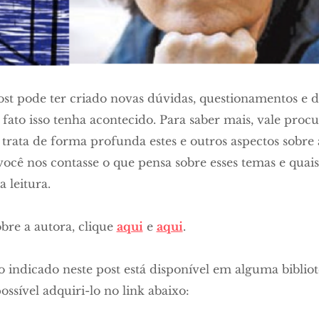
ost pode ter criado novas dúvidas, questionamentos e d
ato isso tenha acontecido. Para saber mais, vale procu
e trata de forma profunda estes e outros aspectos sobre
ocê nos contasse o que pensa sobre esses temas e quais
 leitura.
bre a autora, clique
aqui
e
aqui
.
ro indicado neste post está disponível em alguma bibli
ssível adquiri-lo no link abaixo: