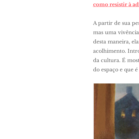
como resistir à a
A partir de sua pe
mas uma vivência 
desta maneira, el
acolhimento. Intro
da cultura. É mos
do espaço e que é