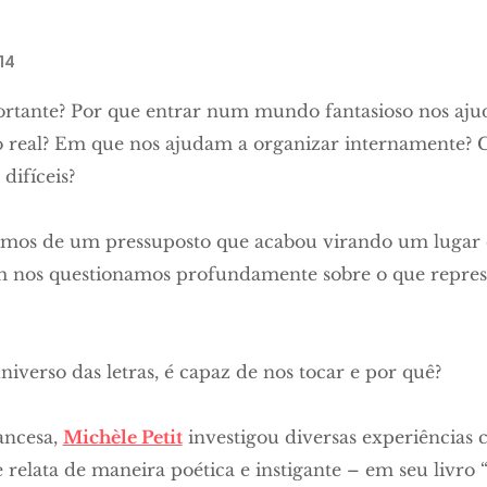
14
ortante? Por que entrar num mundo fantasioso nos aju
real? Em que nos ajudam a organizar internamente? C
difíceis?
timos de um pressuposto que acabou virando um lugar 
m nos questionamos profundamente sobre o que repres
universo das letras, é capaz de nos tocar e por quê?
ancesa,
Michèle Petit
investigou diversas experiências c
relata de maneira poética e instigante – em seu livro 