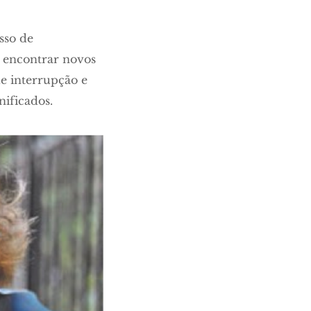
sso de
a encontrar novos
e interrupção e
ificados.