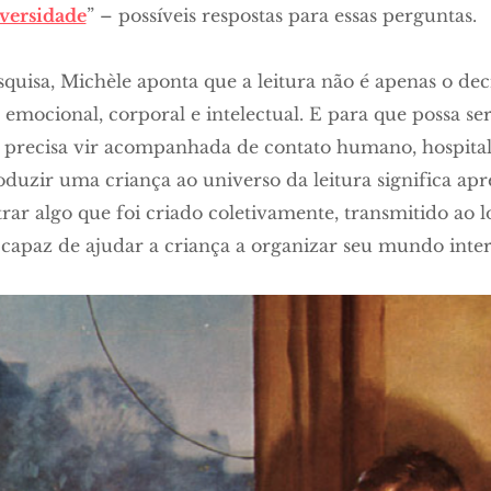
dversidade
” – possíveis respostas para essas perguntas.
squisa, Michèle aponta que a leitura não é apenas o deci
emocional, corporal e intelectual. E para que possa s
a precisa vir acompanhada de contato humano, hospital
duzir uma criança ao universo da leitura significa apr
trar algo que foi criado coletivamente, transmitido ao 
 capaz de ajudar a criança a organizar seu mundo inte