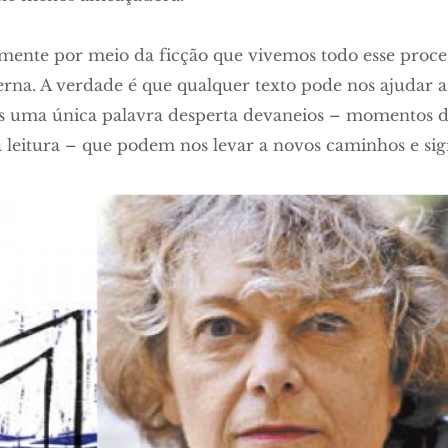
amente por meio da ficção que vivemos todo esse proce
erna. A verdade é que qualquer texto pode nos ajudar 
es uma única palavra desperta devaneios – momentos d
 leitura – que podem nos levar a novos caminhos e sign