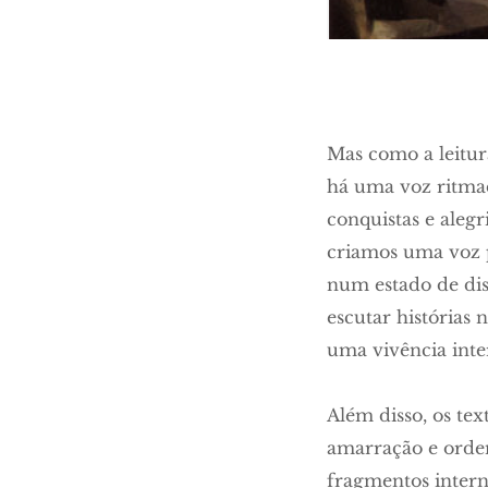
Mas como a leitur
há uma voz ritmada
conquistas e alegr
criamos uma voz p
num estado de dis
escutar histórias 
uma vivência inter
Além disso, os te
amarração e orde
fragmentos intern