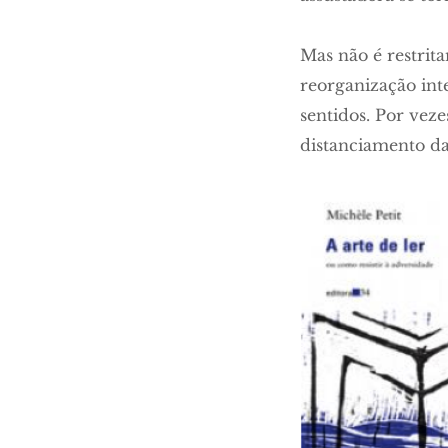
Mas não é restrit
reorganização int
sentidos. Por vez
distanciamento da