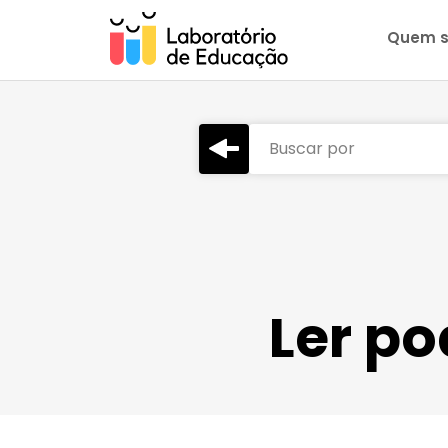
Quem 
Buscar por
Ler po