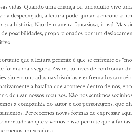
ossas vidas. Quando uma criança ou um adulto vive um
a vida despedaçada, a leitura pode ajudar a encontrar 
r sua história. Não de maneira fantasiosa, irreal. Mas
a de possibilidades, proporcionados por um deslocamen
tivo.
rtante que a leitura permite é que se enfrente os “mon
 de forma mais segura. Assim, ao invés de confrontar d
lões são encontrados nas histórias e enfrentados também
pativamente a batalha que acontece dentro de nós, en
r e de usar nossos recursos. Não nos sentimos sozinhos
temos a companhia do autor e dos personagens, que d
samentos. Percebemos novas formas de expressar aquil
oncretude ao que vivemos e isso permite que a fantasi
orne menos ameaçadora.