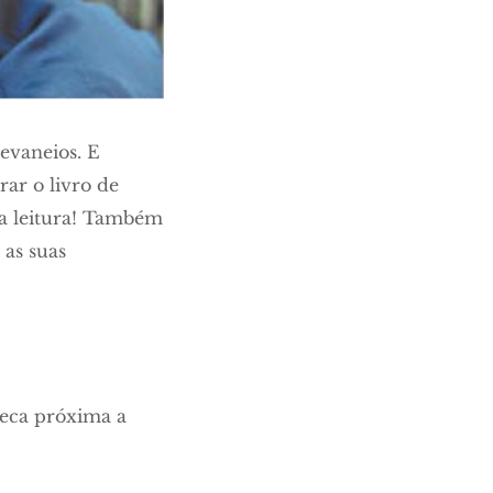
evaneios. E
rar o livro de
 a leitura! Também
 as suas
oteca próxima a