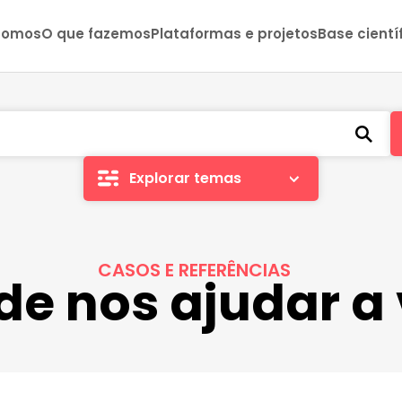
somos
O que fazemos
Plataformas e projetos
Base cientí
Explorar temas
CASOS E REFERÊNCIAS
de nos ajudar a 