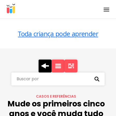
Toggle
Toda criança pode aprender
Buscar por
CASOS E REFERÊNCIAS
Mude os primeiros cinco
anos e você muda tudo