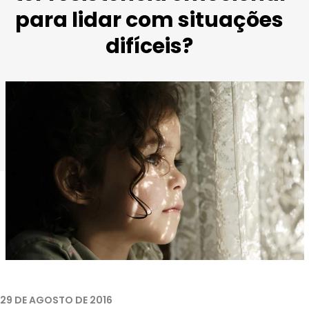
para lidar com situações
difíceis?
Imagem retirada de
McMaster University
.
29 DE AGOSTO DE 2016