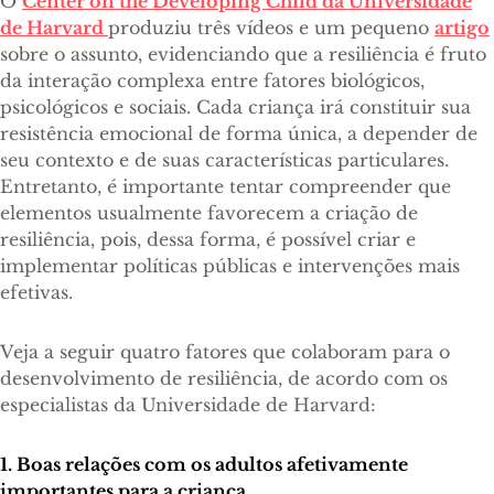
O
Center on the Developing Child da Universidade
de Harvard
produziu três vídeos e um pequeno
artigo
sobre o assunto, evidenciando que a resiliência é fruto
da interação complexa entre fatores biológicos,
psicológicos e sociais. Cada criança irá constituir sua
resistência emocional de forma única, a depender de
seu contexto e de suas características particulares.
Entretanto, é importante tentar compreender que
elementos usualmente favorecem a criação de
resiliência, pois, dessa forma, é possível criar e
implementar políticas públicas e intervenções mais
efetivas.
Veja a seguir quatro fatores que colaboram para o
desenvolvimento de resiliência, de acordo com os
especialistas da Universidade de Harvard:
1. Boas relações com os adultos afetivamente
importantes para a criança