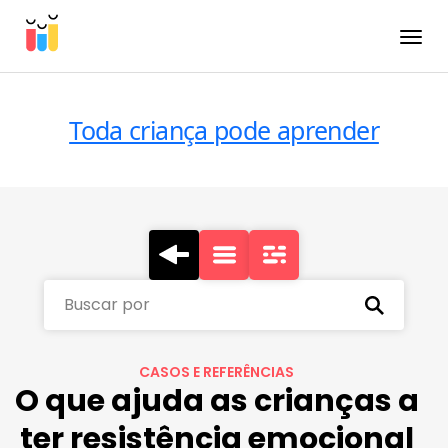
Toggle
Toda criança pode aprender
Buscar por
CASOS E REFERÊNCIAS
O que ajuda as crianças a
ter resistência emocional