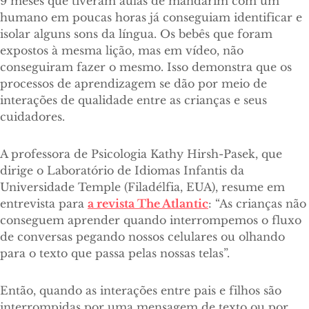
9 meses que tiveram aulas de mandarim com um
humano em poucas horas já conseguiam identificar e
isolar alguns sons da língua. Os bebês que foram
expostos à mesma lição, mas em vídeo, não
conseguiram fazer o mesmo. Isso demonstra que os
processos de aprendizagem se dão por meio de
interações de qualidade entre as crianças e seus
cuidadores.
A professora de Psicologia Kathy Hirsh-Pasek, que
dirige o Laboratório de Idiomas Infantis da
Universidade Temple (Filadélfia, EUA), resume em
entrevista para
a revista The Atlantic
: “As crianças não
conseguem aprender quando interrompemos o fluxo
de conversas pegando nossos celulares ou olhando
para o texto que passa pelas nossas telas”.
Então, quando as interações entre pais e filhos são
interrompidas por uma mensagem de texto ou por