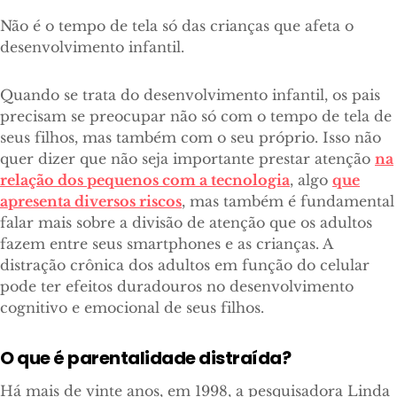
Não é o tempo de tela só das crianças que afeta o
desenvolvimento infantil.
Quando se trata do desenvolvimento infantil, os pais
precisam se preocupar não só com o tempo de tela de
seus filhos, mas também com o seu próprio. Isso não
quer dizer que não seja importante prestar atenção
na
relação dos pequenos com a tecnologia
, algo
que
apresenta diversos riscos
, mas também é fundamental
falar mais sobre a divisão de atenção que os adultos
fazem entre seus smartphones e as crianças. A
distração crônica dos adultos em função do celular
pode ter efeitos duradouros no desenvolvimento
cognitivo e emocional de seus filhos.
O que é parentalidade distraí
da?
Há mais de vinte anos, em 1998, a pesquisadora Linda