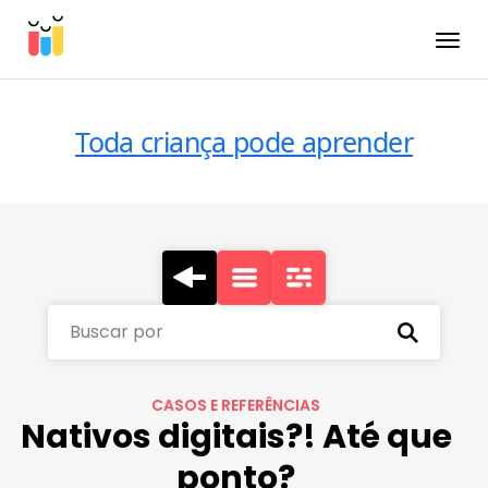
Toggle
Toda criança pode aprender
Buscar por
CASOS E REFERÊNCIAS
Nativos digitais?! Até que
ponto?