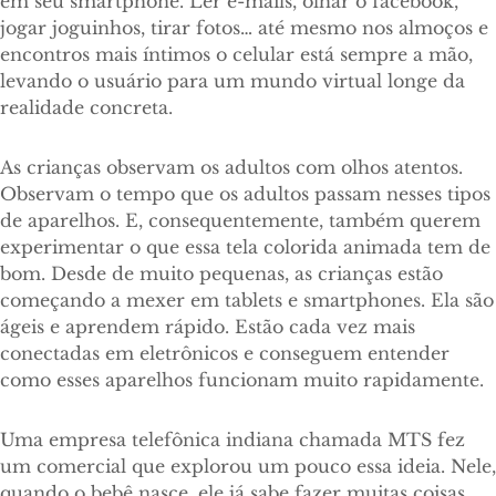
em seu smartphone. Ler e-mails, olhar o facebook,
jogar joguinhos, tirar fotos… até mesmo nos almoços e
encontros mais íntimos o celular está sempre a mão,
levando o usuário para um mundo virtual longe da
realidade concreta.
As crianças observam os adultos com olhos atentos.
Observam o tempo que os adultos passam nesses tipos
de aparelhos. E, consequentemente, também querem
experimentar o que essa tela colorida animada tem de
bom. Desde de muito pequenas, as crianças estão
começando a mexer em tablets e smartphones. Ela são
ágeis e aprendem rápido. Estão cada vez mais
conectadas em eletrônicos e conseguem entender
como esses aparelhos funcionam muito rapidamente.
Uma empresa telefônica indiana chamada MTS fez
um comercial que explorou um pouco essa ideia. Nele,
quando o bebê nasce, ele já sabe fazer muitas coisas