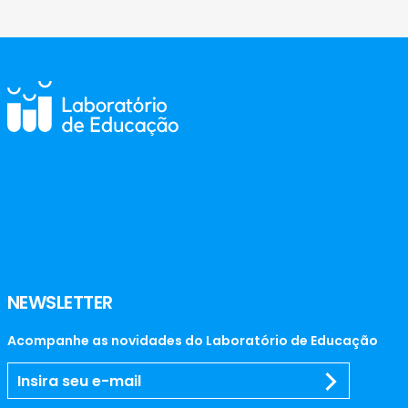
NEWSLETTER
Acompanhe as novidades do Laboratório de Educação