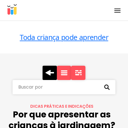
Toggle
Toda criança pode aprender
Buscar por
DICAS PRÁTICAS E INDICAÇÕES
Por que apresentar as
crianças à jardinagem?