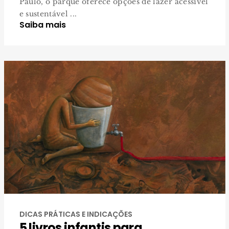
Paulo, o parque oferece opções de lazer acessível
e sustentável ...
Saiba mais
DICAS PRÁTICAS E INDICAÇÕES
5 livros infantis para