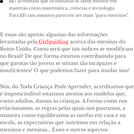
12
% acreditam que os meninos se saem melhor em
matérias como matemática, ciências e tecnologia.
Para
15
% tais assuntos parecem ser mais “para meninos”.
E essas são apenas algumas das informações
levantadas pela
Girlguiding
acerca das meninas do
Reino Unido. Como será que tais índices se modificam
no Brasil? De que forma estamos contribuindo para
que garotas tão jovens se sintam tão incapazes e
insuficientes? O que podemos fazer para mudar isso?
Nós, do Toda Criança Pode Aprender, acreditamos que
é imprescindível estarmos atentos aos modelos que,
como adultos, damos às crianças. A forma como nos
relacionamos, as regras pelas quais nos pautamos, a
maneira como equilibramos as tarefas em casa e na
escola, as expectativas que nutrimos em relação a
meninos e meninas… Esses e outros aspectos