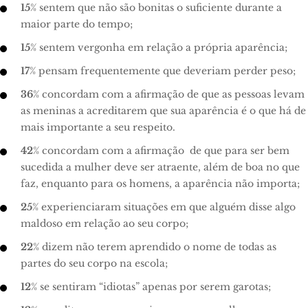
15
% sentem que não são bonitas o suficiente durante a
maior parte do tempo;
15
% sentem vergonha em relação a própria aparência;
17
% pensam frequentemente que deveriam perder peso;
36
% concordam com a afirmação de que as pessoas levam
as meninas a acreditarem que sua aparência é o que há de
mais importante a seu respeito.
42
% concordam com a afirmação de que para ser bem
sucedida a mulher deve ser atraente, além de boa no que
faz, enquanto para os homens, a aparência não importa;
25
% experienciaram situações em que alguém disse algo
maldoso em relação ao seu corpo;
22
% dizem não terem aprendido o nome de todas as
partes do seu corpo na escola;
12
% se sentiram “idiotas” apenas por serem garotas;