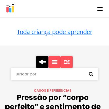
Toggle
Toda criança pode aprender
Buscar por
CASOS E REFERÊNCIAS
Pressão por “corpo
perfeito” e sentimento de