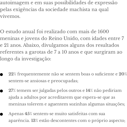
autoimagem e em suas possibilidades de expressão
pelas exigências da sociedade machista na qual
vivemos.
O estudo anual foi realizado com mais de 1600
meninas e jovens do Reino Unido, com idades entre 7
e 21 anos. Abaixo, divulgamos alguns dos resultados
referentes a garotas de 7 a 10 anos e que surgiram ao
longo da investigação:
22
% frequentemente não se sentem boas o suficiente e
20
%
sentem-se ansiosas e preocupadas;
27
% temem ser julgadas pelos outros e
14
% não pediriam
ajuda a adultos por acreditarem que espera-se que as
meninas tolerem e aguentem sozinhas algumas situações;
Apenas
45
% sentem-se muito satisfeitas com sua
aparência.
13
% estão descontentes com o próprio aspecto;