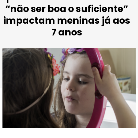
“não ser boa o suficiente”
impactam meninas já aos
7 anos
Imagem retirada de
Pixabay