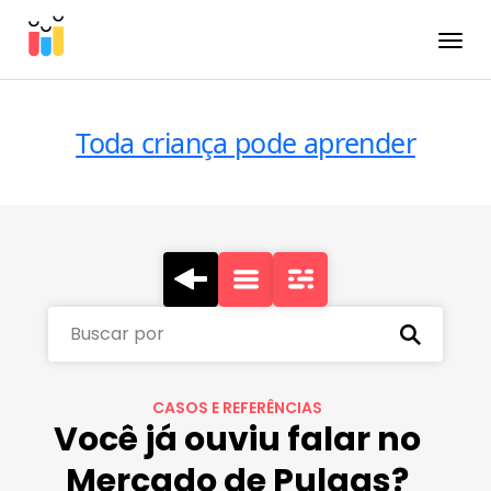
Toggle
Toda criança pode aprender
Buscar por
CASOS E REFERÊNCIAS
Você já ouviu falar no
Mercado de Pulgas?