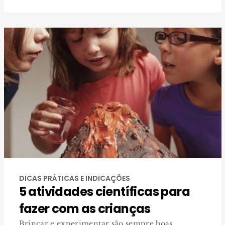
DICAS PRÁTICAS E INDICAÇÕES
5 atividades científicas para
fazer com as crianças
Brincar e experimentar são sempre boas