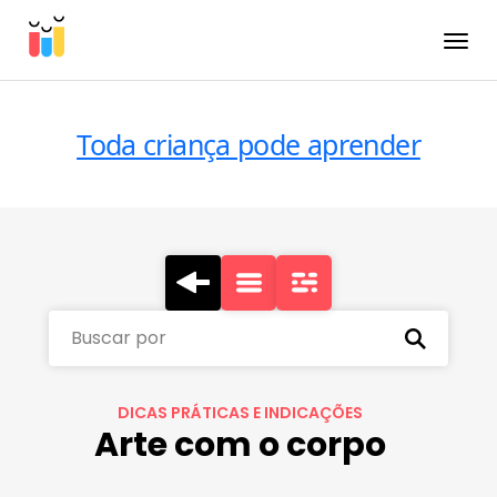
Toggle
Toda criança pode aprender
Buscar por
DICAS PRÁTICAS E INDICAÇÕES
Arte com o corpo