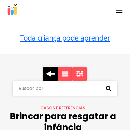
Toggle
Toda criança pode aprender
Buscar por
CASOS E REFERÊNCIAS
Brincar para resgatar a
infância