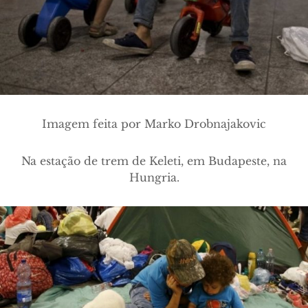
Imagem feita por Marko Drobnajakovic
Na estação de trem de Keleti, em Budapeste, na
Hungria
.