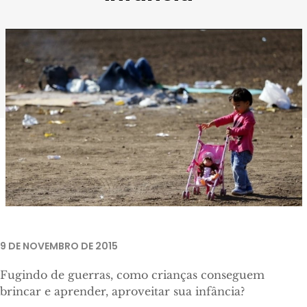
Imagem retirada de
Uol
.
9 DE NOVEMBRO DE 2015
Fugindo de guerras, como crianças conseguem
brincar e aprender, aproveitar sua infância?