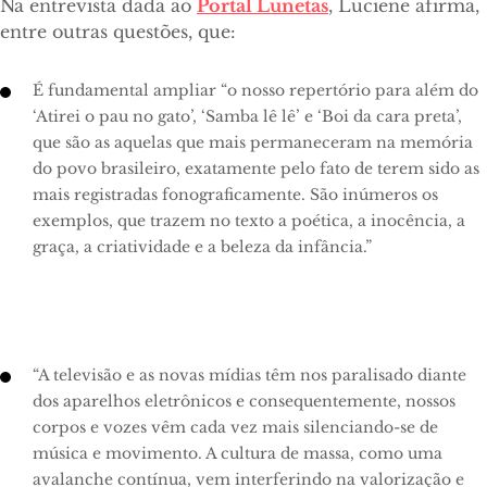
Na entrevista dada ao
Portal Lunetas
, Luciene afirma,
entre outras questões, que:
É fundamental ampliar “o nosso repertório para além do
‘Atirei o pau no gato’, ‘Samba lê lê’ e ‘Boi da cara preta’,
que são as aquelas que mais permaneceram na memória
do povo brasileiro, exatamente pelo fato de terem sido as
mais registradas fonograficamente. São inúmeros os
exemplos, que trazem no texto a poética, a inocência, a
graça, a criatividade e a beleza da infância.”
“A televisão e as novas mídias têm nos paralisado diante
dos aparelhos eletrônicos e consequentemente, nossos
corpos e vozes vêm cada vez mais silenciando-se de
música e movimento. A cultura de massa, como uma
avalanche contínua, vem interferindo na valorização e