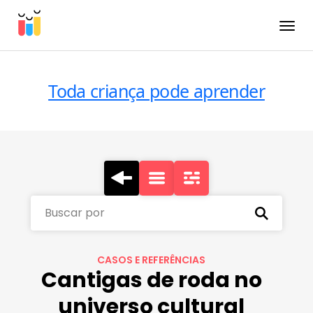
Toggle
Toda criança pode aprender
Buscar por
CASOS E REFERÊNCIAS
Cantigas de roda no
universo cultural