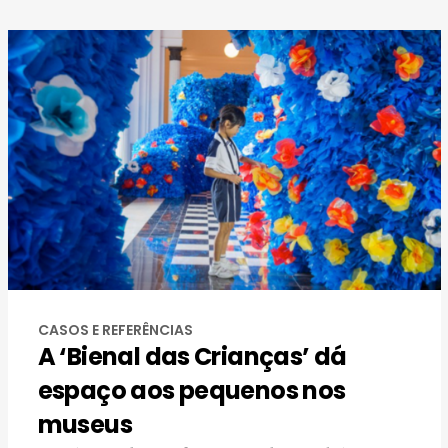
CASOS E REFERÊNCIAS
A ‘Bienal das Crianças’ dá
espaço aos pequenos nos
museus