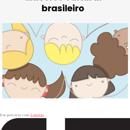
brasileiro
Em parceria com
Lunetas