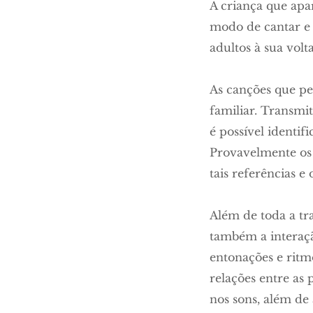
A criança que apa
modo de cantar e r
adultos à sua vol
As canções que pe
familiar. Transmit
é possível identif
Provavelmente os
tais referências e 
Além de toda a tr
também a interaçã
entonações e ritm
relações entre as 
nos sons, além d