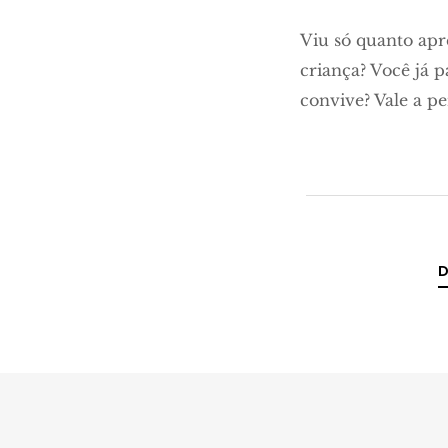
Viu só quanto apr
criança? Você já 
convive? Vale a p
D