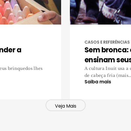
CASOS E REFERÊNCIAS
nder a
Sem bronca: 
ensinam seus 
eus brinquedos lhes
A cultura Inuit usa a
de cabeça fria (mais…
Saiba mais
Veja Mais