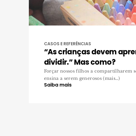
CASOS E REFERÊNCIAS
“As crianças devem apre
dividir.” Mas como?
Forçar nossos filhos a compartilharem s
ensina a serem generosos (mais…)
Saiba mais