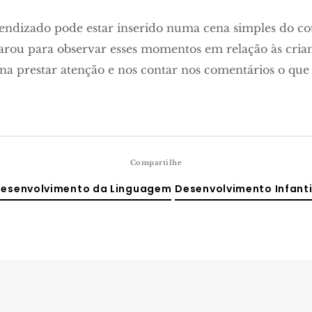
endizado pode estar inserido numa cena simples do c
parou para observar esses momentos em relação às cr
ena prestar atenção e nos contar nos comentários o que
Compartilhe
esenvolvimento da Linguagem
Desenvolvimento Infanti