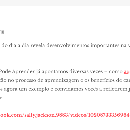
18
do dia a dia revela desenvolvimentos importantes na 
Pode Aprender já apontamos diversas vezes – como
aq
ção no processo de aprendizagem e os benefícios de ca
s agora um exemplo e convidamos vocês a refletirem 
o:
book.com/sally.jackson.9883/videos/1020873335696