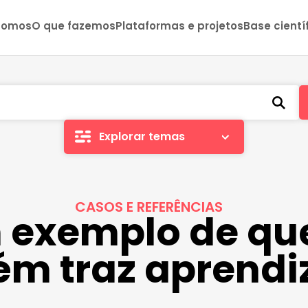
somos
O que fazemos
Plataformas e projetos
Base cientí
Explorar temas
CASOS E REFERÊNCIAS
 exemplo de qu
m traz aprendi