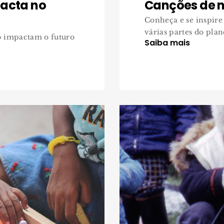
acta no
Canções de n
Conheça e se inspire
várias partes do plane
o impactam o futuro
Saiba mais