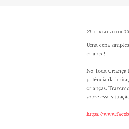
27 DE AGOSTO DE 20
Uma cena simples 
criança!
No Toda Criança 
potência da imita
crianças. Trazemo
sobre essa situaçã
https://www.face