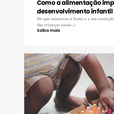
Como a alimentação imp
desenvolvimento infantil
De que maneiras a fome e a má-nutriçã
das crianças (mais…)
Saiba mais