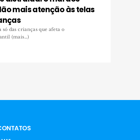
dão mais atenção às telas
ianças
 só das crianças que afeta o
ntil (mais…)
CONTATOS