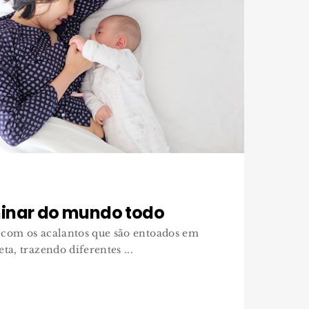
inar do mundo todo
 com os acalantos que são entoados em
ta, trazendo diferentes ...