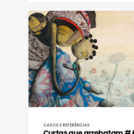
CASOS E REFERÊNCIAS
Curtas que arrebatam # 6