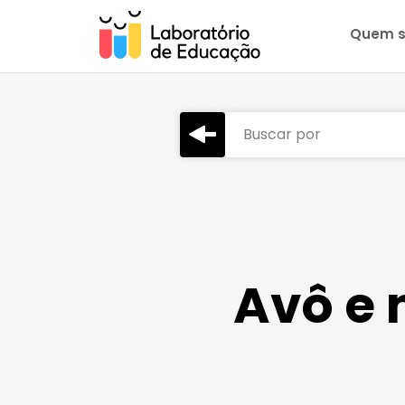
Quem 
Buscar por
Avô e 