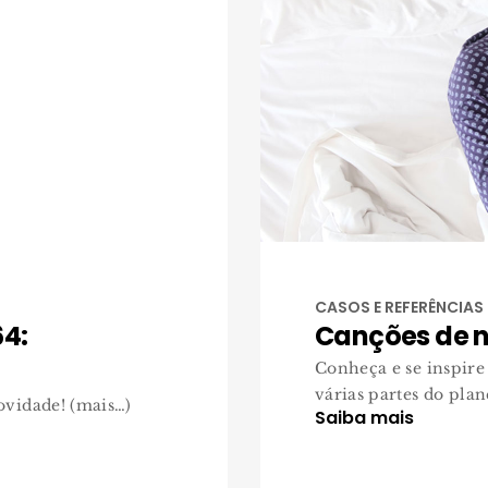
CASOS E REFERÊNCIAS
4:
Canções de n
Conheça e se inspire
várias partes do plane
vidade! (mais…)
Saiba mais