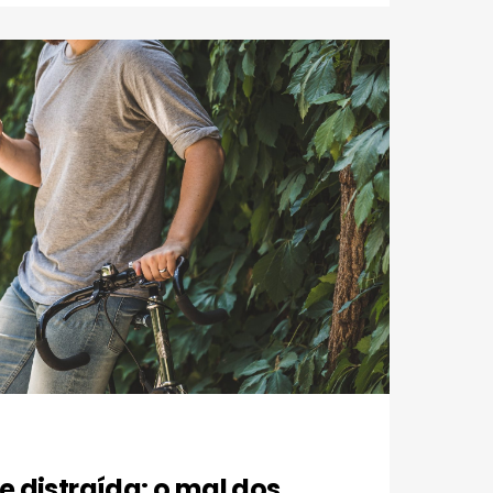
 distraída: o mal dos