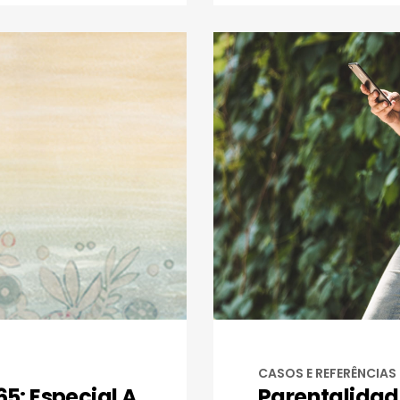
CASOS E REFERÊNCIAS
5: Especial A
Parentalidade