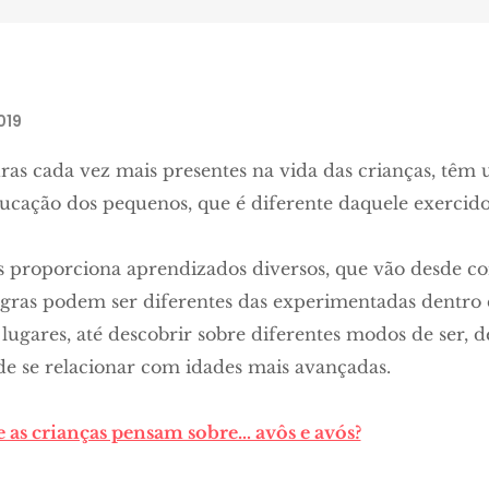
019
uras cada vez mais presentes na vida das crianças, têm
ducação dos pequenos, que é diferente daquele exercido 
s proporciona aprendizados diversos, que vão desde 
regras podem ser diferentes das experimentadas dentro 
 lugares, até descobrir sobre diferentes modos de ser, de
 de se relacionar com idades mais avançadas.
 as crianças pensam sobre… avôs e avós?