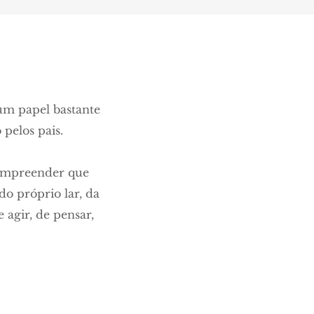
 um papel bastante
pelos pais.
compreender que
do próprio lar, da
 agir, de pensar,