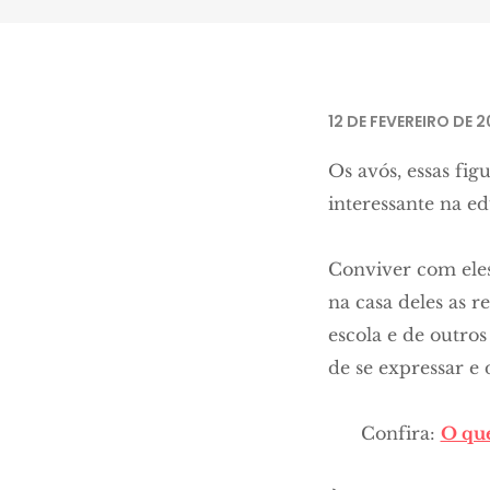
Imagem retirada de
Pixabay
12 DE FEVEREIRO DE 2
Os avós, essas fig
interessante na e
Conviver com ele
na casa deles as 
escola e de outros
de se expressar e
Confira:
O que