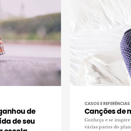
CASOS E REFERÊNCIAS
 ganhou de
Canções de n
ida de seu
Conheça e se inspire
várias partes do plane