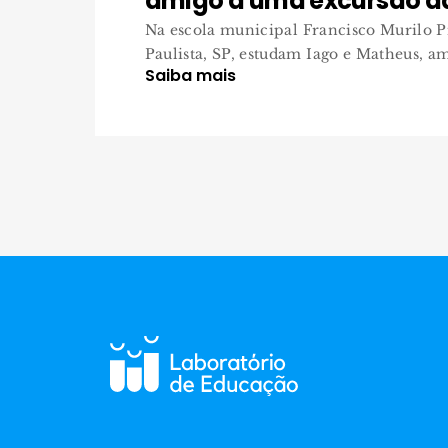
amigo a uma excursão d
Na escola municipal Francisco Murilo P
Paulista, SP, estudam Iago e Matheus, ami
Saiba mais