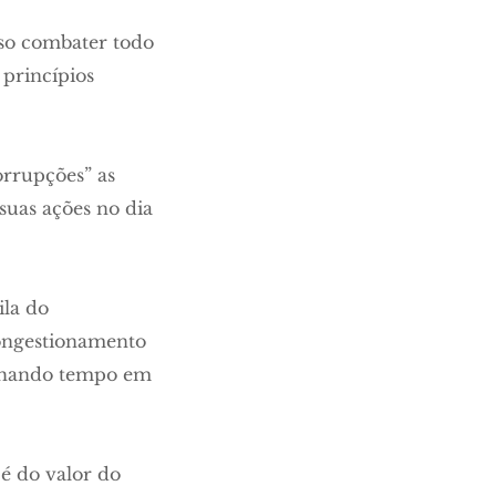
so combater todo
 princípios
rrupções” as
suas ações no dia
ila do
congestionamento
anhando tempo em
é do valor do