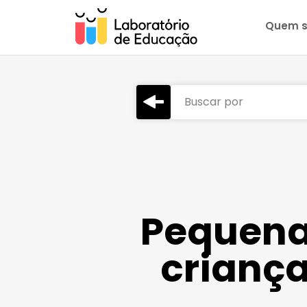
Quem 
Buscar por
Pequena
crianç