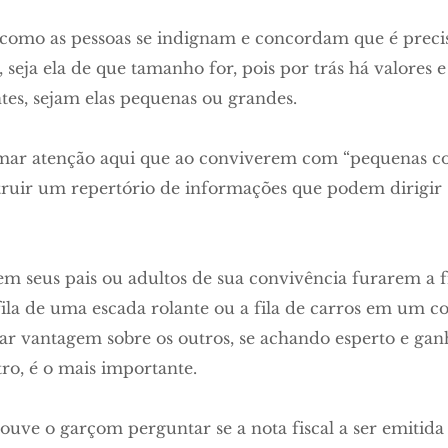
 como as pessoas se indignam e concordam que é preci
 seja ela de que tamanho for, pois por trás há valores e
tes, sejam elas pequenas ou grandes.
amar atenção aqui que ao conviverem com “pequenas co
truir um repertório de informações que podem dirigir 
m seus pais ou adultos de sua convivência furarem a f
ila de uma escada rolante ou a fila de carros em um 
ar vantagem sobre os outros, se achando esperto e g
ro, é o mais importante.
uve o garçom perguntar se a nota fiscal a ser emitida 