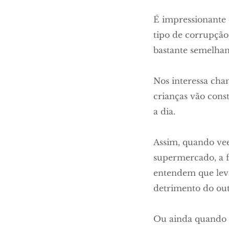
É impressionante
tipo de corrupção,
bastante semelhan
Nos interessa ch
crianças vão cons
a dia.
Assim, quando vee
supermercado, a f
entendem que lev
detrimento do out
Ou ainda quando o