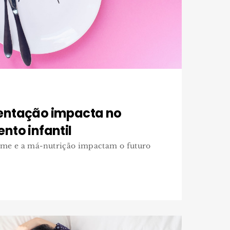
entação impacta no
nto infantil
ome e a má-nutrição impactam o futuro