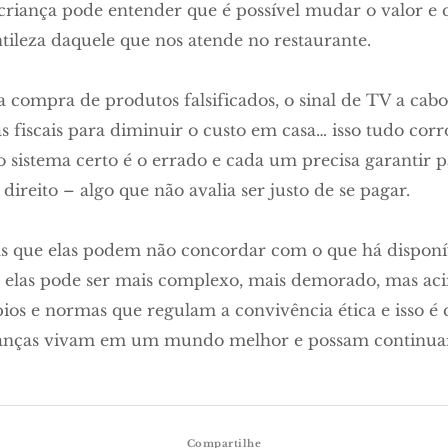
 criança pode entender que é possível mudar o valor e qu
tileza daquele que nos atende no restaurante.
 compra de produtos falsificados, o sinal de TV a cabo 
 fiscais para diminuir o custo em casa… isso tudo cor
sistema certo é o errado e cada um precisa garantir p
reito – algo que não avalia ser justo de se pagar.
as que elas podem não concordar com o que há disponív
 elas pode ser mais complexo, mais demorado, mas aci
pios e normas que regulam a convivência ética e isso é
ianças vivam em um mundo melhor e possam continuar
Compartilhe