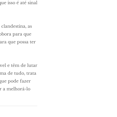
e isso é até sinal
clandestina, as
robora para que
ara que possa ter
el e têm de lutar
ma de tudo, trata
 que pode fazer
 a melhorá-lo