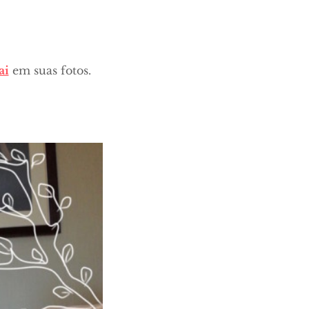
ai
em suas fotos.