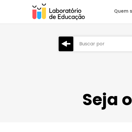
Quem 
Buscar por
Seja 