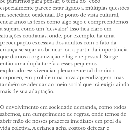
Se pararmos para pensar, o tema do “cocô”
especialmente parece estar ligado a múltiplas questões
na sociedade ocidental. Do ponto de vista cultural,
encaramos as fezes como algo sujo e compreendemos
a sujeira como um ‘desvalor’. Isso fica claro em
situações cotidianas, onde, por exemplo, há uma
preocupação excessiva dos adultos com o fato da
criança se sujar ao brincar, ou a partir da importância
que damos à organização e higiene pessoal. Surge
então uma dupla tarefa a esses pequenos
exploradores: vivenciar plenamente tal domínio
corpóreo, em prol de uma nova aprendizagem, mas
também se adequar ao meio social que irá exigir ainda
mais de sua adaptação.
O envolvimento em sociedade demanda, como todos
sabemos, um cumprimento de regras, onde temos de
abrir mão de nossos prazeres imediatos em prol da
vida coletiva. A criança acha gostoso defecar e