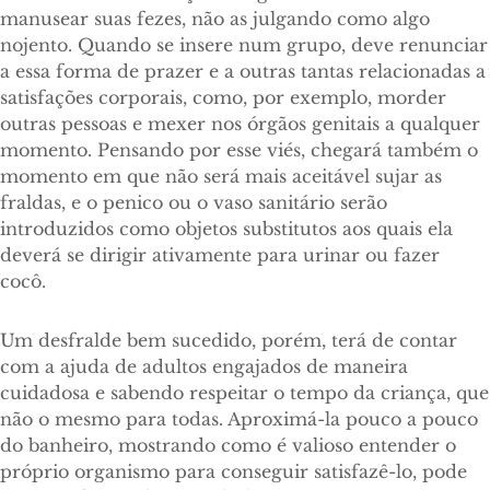
manusear suas fezes, não as julgando como algo
nojento. Quando se insere num grupo, deve renunciar
a essa forma de prazer e a outras tantas relacionadas a
satisfações corporais, como, por exemplo, morder
outras pessoas e mexer nos órgãos genitais a qualquer
momento. Pensando por esse viés, chegará também o
momento em que não será mais aceitável sujar as
fraldas, e o penico ou o vaso sanitário serão
introduzidos como objetos substitutos aos quais ela
deverá se dirigir ativamente para urinar ou fazer
cocô.
Um desfralde bem sucedido, porém, terá de contar
com a ajuda de adultos engajados de maneira
cuidadosa e sabendo respeitar o tempo da criança, que
não o mesmo para todas. Aproximá-la pouco a pouco
do banheiro, mostrando como é valioso entender o
próprio organismo para conseguir satisfazê-lo, pode