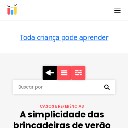
Toggle
Toda criança pode aprender
Buscar por
CASOS E REFERÊNCIAS
A simplicidade das
brincadeiras de verão