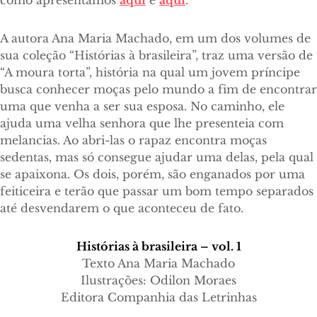
como apresentamos
aqui
e
aqui
.
A autora Ana Maria Machado, em um dos volumes de
sua coleção “Histórias à brasileira”, traz uma versão de
“A moura torta”, história na qual um jovem príncipe
busca conhecer moças pelo mundo a fim de encontrar
uma que venha a ser sua esposa. No caminho, ele
ajuda uma velha senhora que lhe presenteia com
melancias. Ao abri-las o rapaz encontra moças
sedentas, mas só consegue ajudar uma delas, pela qual
se apaixona. Os dois, porém, são enganados por uma
feiticeira e terão que passar um bom tempo separados
até desvendarem o que aconteceu de fato.
Histórias à brasileira – vol. 1
Texto Ana Maria Machado
Ilustrações: Odilon Moraes
Editora Companhia das Letrinhas