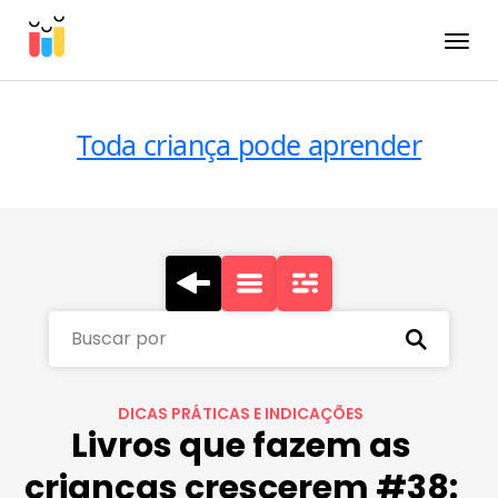
Toggle
Toda criança pode aprender
Buscar por
DICAS PRÁTICAS E INDICAÇÕES
Livros que fazem as
crianças crescerem #38: