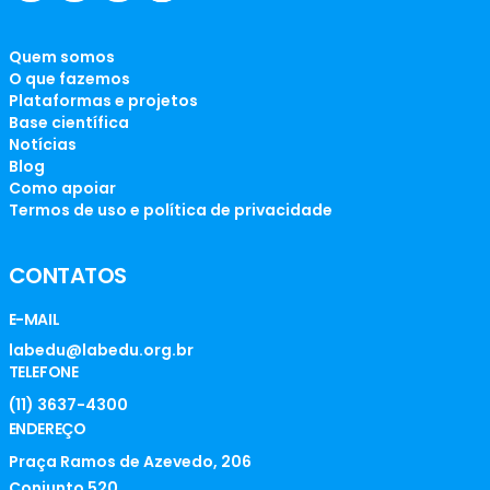
Quem somos
O que fazemos
Plataformas e projetos
Base científica
Notícias
Blog
Como apoiar
Termos de uso e política de privacidade
CONTATOS
E-MAIL
labedu@labedu.org.br
TELEFONE
(11) 3637-4300
ENDEREÇO
Praça Ramos de Azevedo, 206
Conjunto 520