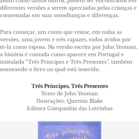
assim como tantos outros, podem ser encontrados em
diferentes versões a serem apreciadas pelas crianças e
comentadas em suas semelhanças e diferenças.
Para começar, um conto que reúne, em todas as
versões, uma jovem e três rapazes, todos ávidos por
tê-la como esposa. Na versão escrita por John Yeoman,
a história é contada como aparece em Portugal e
intitulada “Três Príncipes e Três Presentes”, também
nomeando o livro na qual está inserida:
Três Príncipes, Três Presentes
Texto de John Yeoman
Ilustrações: Quentin Blake
Editora Companhia das Letrinhas