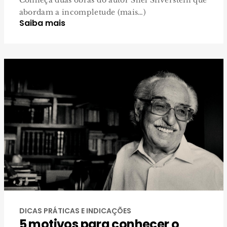
Conheça duas obras do autor Shel Silverstein que
abordam a incompletude (mais…)
Saiba mais
DICAS PRÁTICAS E INDICAÇÕES
5 motivos para conhecer o