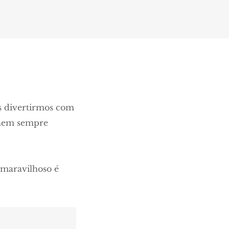
s divertirmos com
 nem sempre
 maravilhoso é