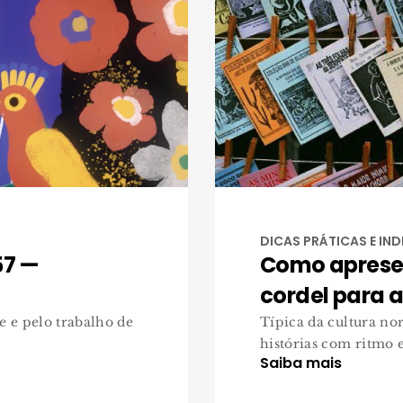
DICAS PRÁTICAS E IN
57 —
Como apresen
cordel para a
e e pelo trabalho de
Típica da cultura nor
histórias com ritmo 
Saiba mais