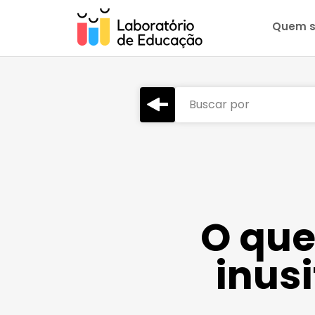
Quem 
Buscar por
O que
inus