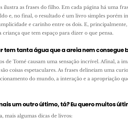
as ilustra as frases do filho. Em cada página há uma f
ldo e, no final, o resultado é um livro simples porém i
mplicidade e carinho entre os dois. E, principalmente
a criança que tem espaço para dizer o que pensa.
r tem tanta água que a areia nem consegue b
s de Tomé causam uma sensação incrível. Afinal, a im
l são coisas espetaculares. As frases delineiam uma curi
cionamento do mundo, a interação e a apropriação qu
ais um outro último, tá? Eu quero muitos últ
, mais algumas dicas de livros: