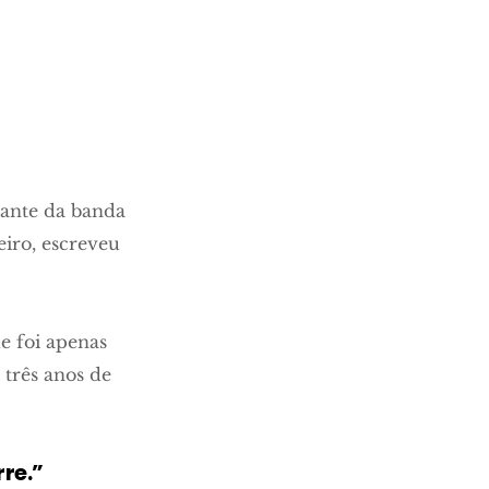
rante da banda
eiro, escreveu
e foi apenas
 três anos de
re.”