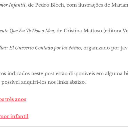
mor Infantil
, de Pedro Bloch, com ilustrações de Maria
ente Que Eu Te Dou o Meu
, de Cristina Mattoso (editora V
llas: El Universo Contado por los Niños
, organizado por Jav
vros indicados neste post estão disponíveis em alguma b
ossível adquiri-los nos links abaixo:
s três anos
mor infantil