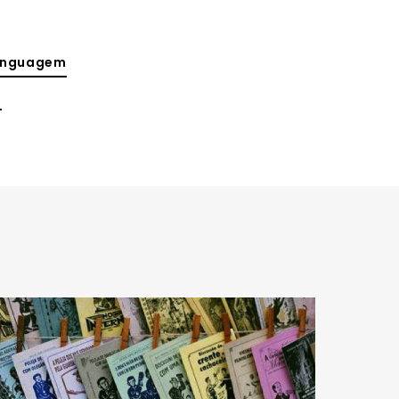
Linguagem
a