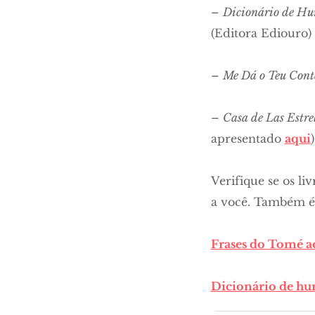
–
Dicionário de Hu
(Editora Ediouro)
–
Me Dá o Teu Cont
–
Casa de Las Estre
apresentado
aqui
)
Verifique se os li
a você. Também é p
Frases do Tomé ao
Dicionário de hu