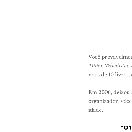
Você provavelment
Titãs
e
Tribalistas
.
mais de 10 livros,
Em 2006, deixou a
organizador, selec
idade.
“O 