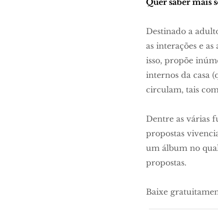
Quer saber mais 
Destinado a adult
as interações e a
isso, propõe inúm
internos da casa (
circulam, tais com
Dentre as várias f
propostas vivenci
um álbum no qual 
propostas.
Baixe gratuitamen