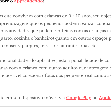
sobre o
Apprendendo
?
os que convivem com crianças de 0 a 10 anos, seu objeti
s aprendizagens que os pequenos podem realizar cotidi
eras atividades que podem ser feitas com as crianças 
quarto, cozinha e banheiro) quanto em outros espaços pe
o museus, parques, feiras, restaurantes, ruas etc.
uncionalidades do aplicativo, está a possibilidade de co
adas com a criança com outros adultos que interagem 
é possível colecionar fotos dos pequenos realizando as
te em seu dispositivo móvel, via
Google Play
ou
Apple