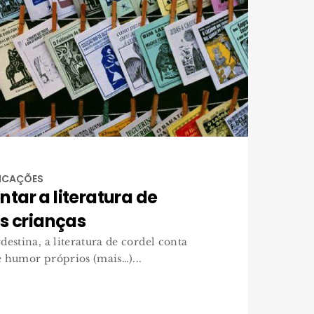
DICAÇÕES
tar a literatura de
s crianças
destina, a literatura de cordel conta
e humor próprios (mais…)...