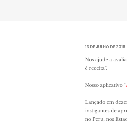
13 DE JULHO DE 2018
Nos ajude a avali
é receita”.
Nosso aplicativo “
Lançado em dezem
instigantes de ap
no Peru, nos Esta