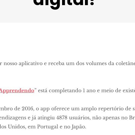
ar nosso aplicativo e receba um dos volumes da coletâ
Apprendendo
” está completando 1 ano e meio de exist
bro de 2016, o app oferece um amplo repertório de s
rendizagens e já atingiu 4878 usuários, não apenas no B
dos Unidos, em Portugal e no Japão.