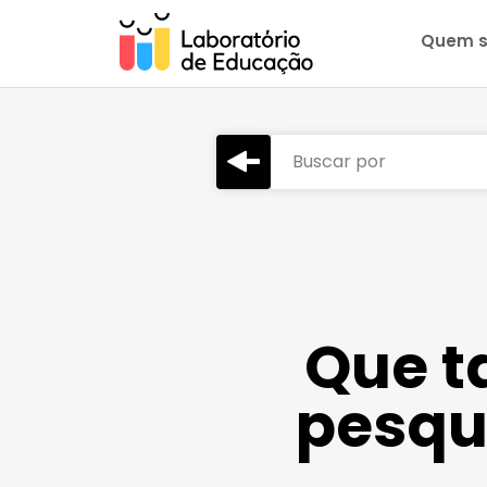
Quem 
Buscar por
Que t
pesqui