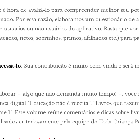
é hora de avaliá-lo para compreender melhor seu pote
tinado. Por essa razão, elaboramos um questionário de 
r usuários ou não usuários do aplicativo. Basta que voc
nteados, netos, sobrinhos, primos, afilhados etc.) para p
acessá-lo
. Sua contribuição é muito bem-vinda e será 
laborar – algo que não demanda muito tempo! –, você
ea digital “Educação não é receita”: “Livros que fazem
 1”. Este volume reúne comentários e dicas sobre livro
alisados criteriosamente pela equipe do Toda Criança 