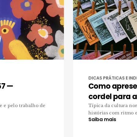
DICAS PRÁTICAS E IN
57 —
Como apresen
cordel para a
e e pelo trabalho de
Típica da cultura nor
histórias com ritmo 
Saiba mais