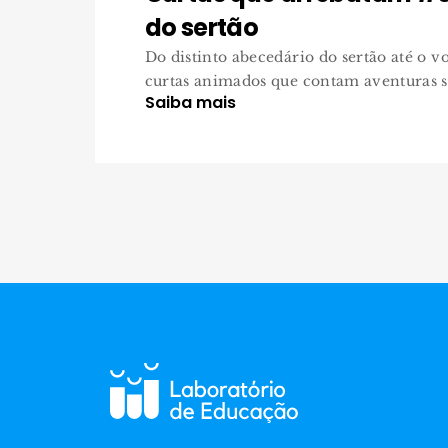
do sertão
Do distinto abecedário do sertão até o v
curtas animados que contam aventuras se
Saiba mais