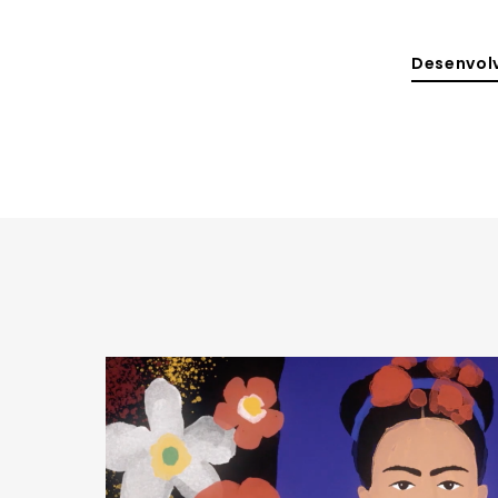
Desenvolv