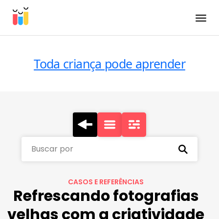
Toggle
Toda criança pode aprender
Buscar por
CASOS E REFERÊNCIAS
Refrescando fotografias
velhas com a criatividade