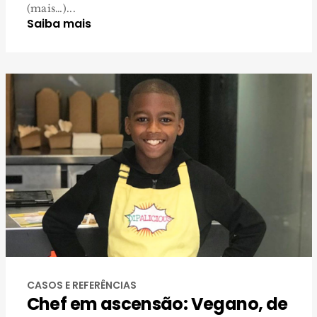
(mais…)...
Saiba mais
CASOS E REFERÊNCIAS
Chef em ascensão: Vegano, de